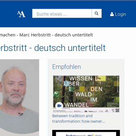
Suche etwas ...
Login
 machen - Marc Herbstritt - deutsch untertitelt
stritt - deutsch untertitelt
Empfohlen
Between tradition and
transformation: how owner...