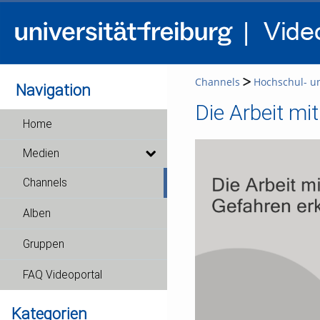
Channels
Hochschul- u
Navigation
Die Arbeit mit
Home
Medien
Channels
Alben
Gruppen
FAQ Videoportal
Kategorien