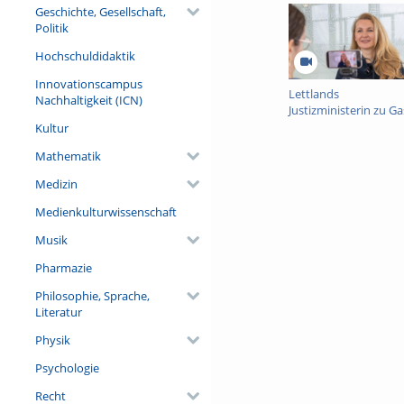
Geschichte, Gesellschaft,
Politik
Hochschuldidaktik
Innovationscampus
Lettlands
Nachhaltigkeit (ICN)
Justizministerin zu Ga
an der Universität
Kultur
Freiburg
Mathematik
Medizin
Medienkulturwissenschaft
Musik
Pharmazie
Philosophie, Sprache,
Literatur
Physik
Psychologie
Recht