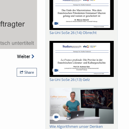
Sa-Uni SoSe 26 (14) Obrecht
Weiter
Share
Sa-Uni SoSe 26 (13) Gelz
Wie Algorithmen unser Denken