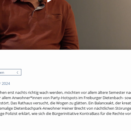
nen
r 2024
en erst nachts richtig wach werden, möchten vor allem ältere Semester na
or allem Anwohner*innen von Party-Hotspots im Freiburger Dietenbach- sow
tört. Das Rathaus versucht, die Wogen zu glätten. Ein Balanceakt, der krea
hemalige Dietenbachpark-Anwohner Heiner Brecht von nächtlichen Störungen
ige Polizist erklärt, wie sich die Bürgerinitiative KontraBass für die Rechte