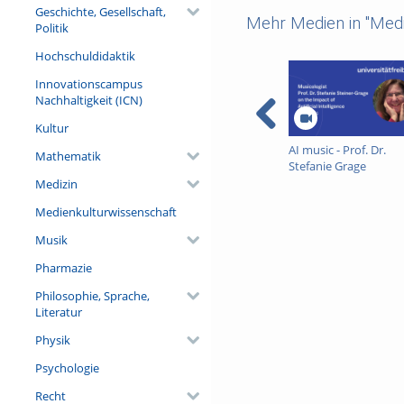
Geschichte, Gesellschaft,
Mehr Medien in "Medi
Politik
Hochschuldidaktik
Innovationscampus
Nachhaltigkeit (ICN)
Kultur
AI music - Prof. Dr.
Mathematik
Stefanie Grage
Medizin
Medienkulturwissenschaft
Musik
Pharmazie
Philosophie, Sprache,
Literatur
Physik
Psychologie
Recht