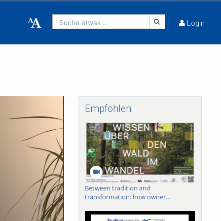
Suche etwas ...
Login
Empfohlen
Between tradition and
transformation: how owner...