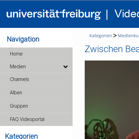
Kategorien
Medienkul
Navigation
Zwischen Be
Home
Medien
Channels
Alben
Gruppen
FAQ Videoportal
Kategorien