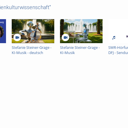
enkulturwissenschaft"
Stefanie Steiner-Grage -
Stefanie Steiner-Grage -
SWR-Hörfu
KI-Musik - deutsch
KI-Musik
DFJ - Sendu
untertitelt