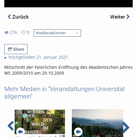
Zurück
Weiter
276
0
Medienaktionen
0
276
favorites
views
Share
hochgeladen 21. Januar 2021
Mitschnitt der Feierlichen Eröffnung des Akademischen Jahres
WS 2009/2010 am 29.10.2009
Mehr Medien in "Veranstaltungen Universität
allgemein"