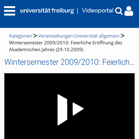
Kategorien
Veranstaltungen Universität allgemein
Wintersemester 2009/2010: Feierliche Eröffnung des
Akademischen Jahres (29.10.2009)
Wintersemester 2009/2010: Feierliche Eröffnung des Akademischen Jahres (29.10.2009)
Video