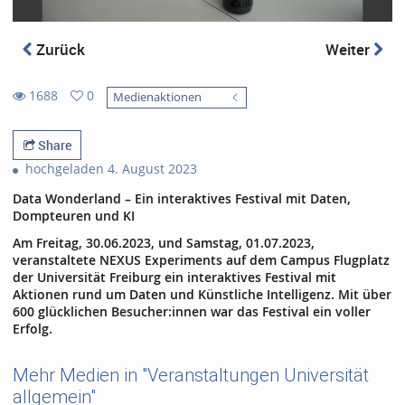
Zurück
Weiter
1688
0
Medienaktionen
0
1688
favorites
views
Share
hochgeladen 4. August 2023
Data Wonderland – Ein interaktives Festival mit Daten,
Dompteuren und KI
Am Freitag, 30.06.2023, und Samstag, 01.07.2023,
veranstaltete NEXUS Experiments auf dem Campus Flugplatz
der Universität Freiburg ein interaktives Festival mit
Aktionen rund um Daten und Künstliche Intelligenz. Mit über
600 glücklichen Besucher:innen war das Festival ein voller
Erfolg.
Mehr Medien in "Veranstaltungen Universität
allgemein"