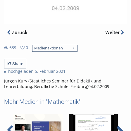
Zurück
Weiter
639
0
Medienaktionen
0
639
favorites
views
Share
hochgeladen 5. Februar 2021
Jürgen Kury (Staatliches Seminar für Didaktik und
Lehrerbildung, Berufliche Schule, Freiburg)04.02.2009
Mehr Medien in "Mathematik"