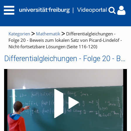
Kategorien
Mathematik
Differentialgleichungen -
Folge 20 - Beweis zum lokalen Satz von Picard-Lindelöf -
Nicht-fortsetzbare Lösungen (Seite 116-120)
Differentialgleichungen - Folge 20 - Beweis zum lokalen Satz von Picard-Lindelöf - Nicht-fortsetzbare Lösungen (Seite 116-120)
Video