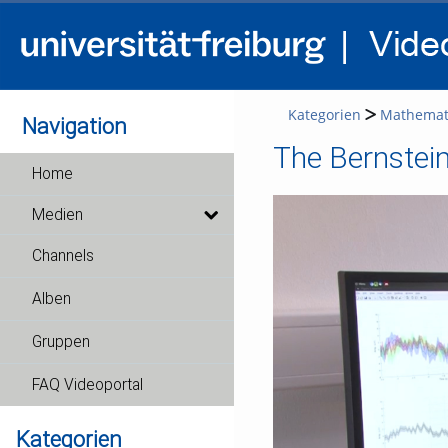
Kategorien
Mathemat
Navigation
The Bernstein
Home
Medien
Channels
Alben
Gruppen
FAQ Videoportal
Kategorien