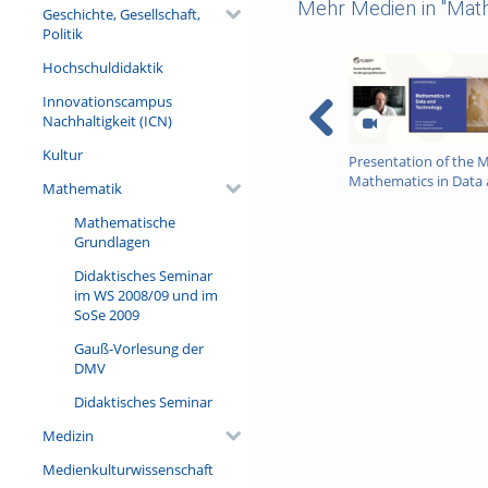
Mehr Medien in "Mat
Geschichte, Gesellschaft,
Politik
Hochschuldidaktik
Innovationscampus
Nachhaltigkeit (ICN)
Kultur
Presentation of the M
Mathematics in Data
Mathematik
Technology
Mathematische
Grundlagen
Didaktisches Seminar
im WS 2008/09 und im
SoSe 2009
Gauß-Vorlesung der
DMV
Didaktisches Seminar
Medizin
Medienkulturwissenschaft