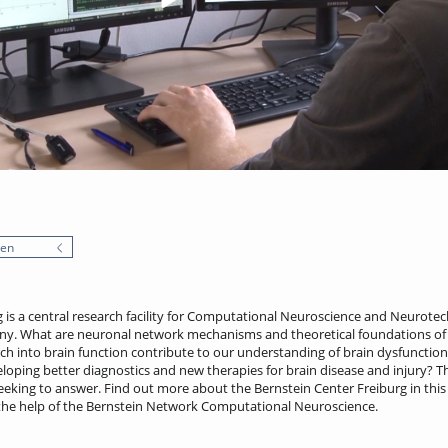
nen
 is a central research facility for Computational Neuroscience and Neurote
any. What are neuronal network mechanisms and theoretical foundations of
rch into brain function contribute to our understanding of brain dysfuncti
loping better diagnostics and new therapies for brain disease and injury? T
seeking to answer. Find out more about the Bernstein Center Freiburg in this
the help of the Bernstein Network Computational Neuroscience.