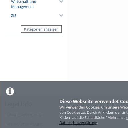
Wirtschaft und
Management
ZfS
Kategorien anzeigen
Diese Webseite verwendet Coo
Legal Info
Wir verwenden Cookies, um unsere Websi
von Cookies zu. Durch Anklicken der u
Nutzungsbedingungen
Klicken auf die Schaltfläche "Mehr anzei
Datenschutzerklärung
.
Datenschutzerklärung