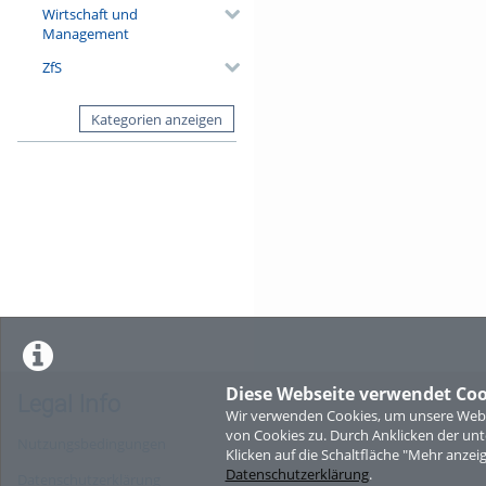
Wirtschaft und
Management
ZfS
Kategorien anzeigen
Diese Webseite verwendet Coo
Legal Info
Wir verwenden Cookies, um unsere Websi
von Cookies zu. Durch Anklicken der u
Nutzungsbedingungen
Klicken auf die Schaltfläche "Mehr anzei
Datenschutzerklärung
.
Datenschutzerklärung