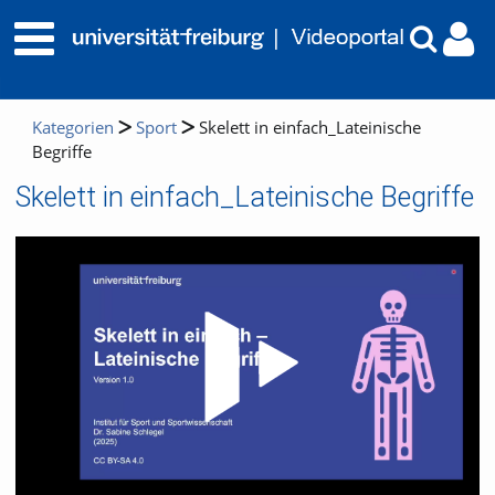
Kategorien
Sport
Skelett in einfach_Lateinische
Begriffe
Skelett in einfach_Lateinische Begriffe
Video