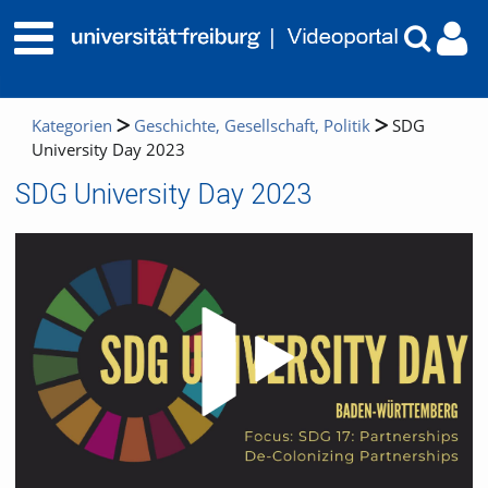
Kategorien
Geschichte, Gesellschaft, Politik
SDG
University Day 2023
SDG University Day 2023
Video