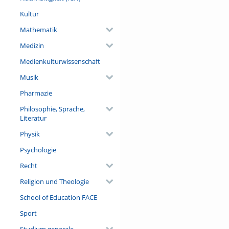
Jun.-Prof. Dr. Elisabeth Pille
Kultur
Geschichte)
Mathematik
Medizin
Medienkulturwissenschaft
Musik
Pharmazie
Philosophie, Sprache,
Literatur
Physik
Psychologie
Recht
Religion und Theologie
School of Education FACE
Sport
Studium generale