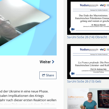
Sa-Uni SoSe 26 (14) Obrecht
Weiter
Share
Sa-Uni SoSe 26 (13) Gelz
d der Ukraine in eine neue Phase.
balen Implikationen des Kriegs
Jahr nach dieser ersten Reaktion wollen
 in einer Diskussion mit dem Publikum