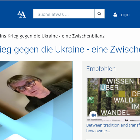
Suche etwas ...
Login
ins Krieg gegen die Ukraine - eine Zwischenbilanz
ieg gegen die Ukraine - eine Zwisch
Empfohlen
Between tradition and trans
how owner...