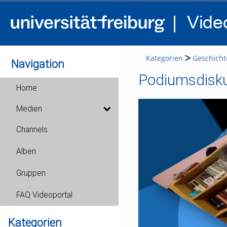
Kategorien
Geschichte
Navigation
Podiumsdiskus
Home
Medien
Channels
Alben
Gruppen
FAQ Videoportal
Kategorien