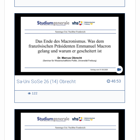
101
views
Sa-Uni SoSe 26 (14) Obrecht
46:53 duration
46:53
122
122
views