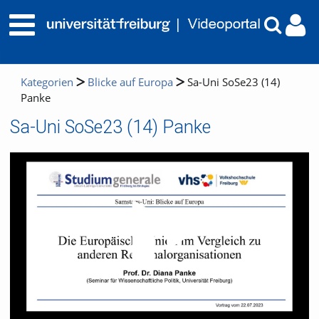
Kategorien
Blicke auf Europa
Sa-Uni SoSe23 (14)
Panke
Sa-Uni SoSe23 (14) Panke
Video