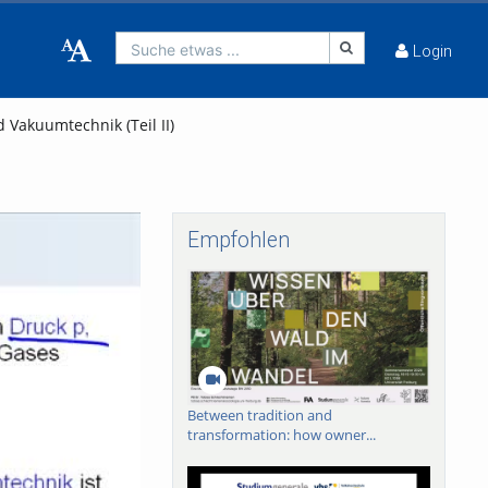
Suche etwas ...
Login
Vakuumtechnik (Teil II)
Empfohlen
Between tradition and
transformation: how owner...