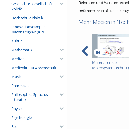
Reinraum und Vakuumtechnik (
Geschichte, Gesellschaft,
Politik
Referent/in:
Prof. Dr. R. Zeng
Hochschuldidaktik
Mehr Medien in "Tech
Innovationscampus
Nachhaltigkeit (ICN)
Kultur
Mathematik
Medizin
Materialien der
Medienkulturwissenschaft
Mikrosystemtechnik (
I)
Musik
Pharmazie
Philosophie, Sprache,
Literatur
Physik
Psychologie
Recht