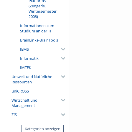
Platforms
(Zengerle,
Wintersemester
2008)
Informationen zum
Studium an der TF
BrainLinks-BrainTools
IEMS
Informatik
IMTEK
Umwelt und Natürliche
Ressourcen
uniCROSS
Wirtschaft und
Management
ZfS
Kategorien anzeigen