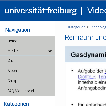
Kategorien
Technolog
Navigation
Reinraum und 
Home
Medien
Channels
Alben
Gruppen
FAQ Videoportal
Kategorien