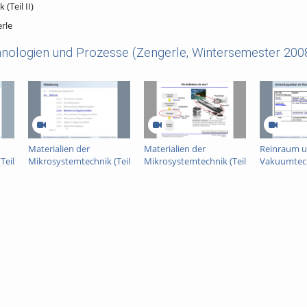
Teil II)
erle
nologien und Prozesse (Zengerle, Wintersemester 2008
Materialien der
Materialien der
Reinraum 
Teil
Mikrosystemtechnik (Teil
Mikrosystemtechnik (Teil
Vakuumtechn
II)
III)