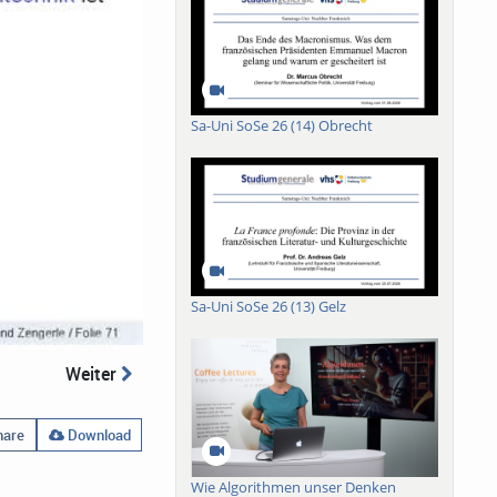
Sa-Uni SoSe 26 (14) Obrecht
Sa-Uni SoSe 26 (13) Gelz
Weiter
are
Download
Wie Algorithmen unser Denken