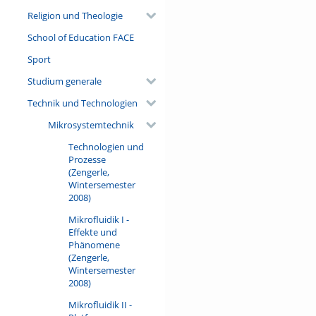
Religion und Theologie
School of Education FACE
Sport
Studium generale
Technik und Technologien
Mikrosystemtechnik
Technologien und
Prozesse
(Zengerle,
Wintersemester
2008)
Mikrofluidik I -
Effekte und
Phänomene
(Zengerle,
Wintersemester
2008)
Mikrofluidik II -