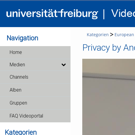
Kategorien
European 
Navigation
Home
Medien
Channels
Alben
Gruppen
FAQ Videoportal
Kategorien