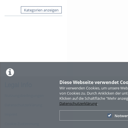
Kategorien anzeigen
Diese Webseite verwendet Coo
Legal Info
Wir verwenden Cookies, um unsere Websi
von Cookies zu. Durch Anklicken der u
Nutzungsbedingungen
Klicken auf die Schaltfläche "Mehr anzei
Datenschutzerklärung
.
Datenschutzerklärung
Imprint
Notwen
Cookie-Zustimmung