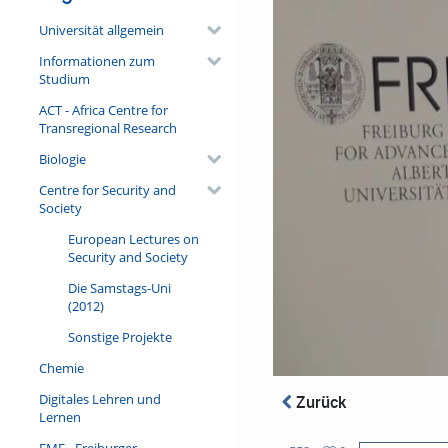
Universität allgemein
Informationen zum
Studium
ACT - Africa Centre for
Transregional Research
Biologie
Centre for Security and
Society
European Lectures on
Security and Society
Die Samstags-Uni
(2012)
Sonstige Projekte
Chemie
Digitales Lehren und
Zurück
Lernen
FMF - Freiburger