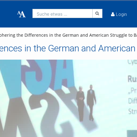
Suche etwas ...
Login
hering the Differences in the German and American Struggle to Ba