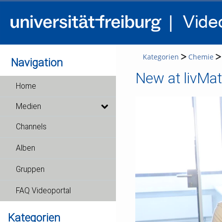
Kategorien
Chemie
Navigation
New at livMat
Home
Medien
Channels
Alben
Gruppen
FAQ Videoportal
Kategorien