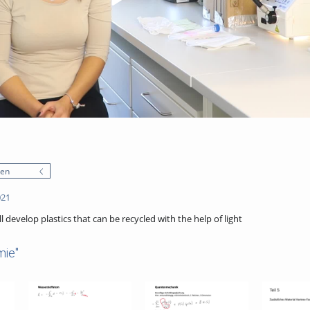
nen
021
l develop plastics that can be recycled with the help of light
mie"