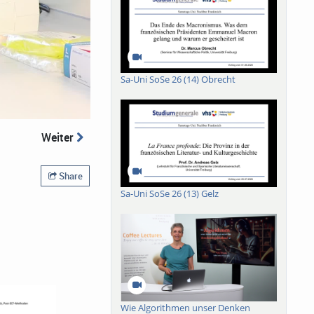
Sa-Uni SoSe 26 (14) Obrecht
Weiter
Share
Sa-Uni SoSe 26 (13) Gelz
Wie Algorithmen unser Denken