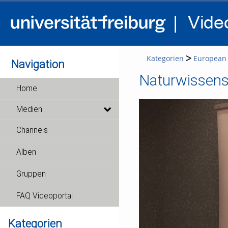
Kategorien
European 
Navigation
Naturwissens
Home
Medien
Channels
Alben
Gruppen
FAQ Videoportal
Kategorien