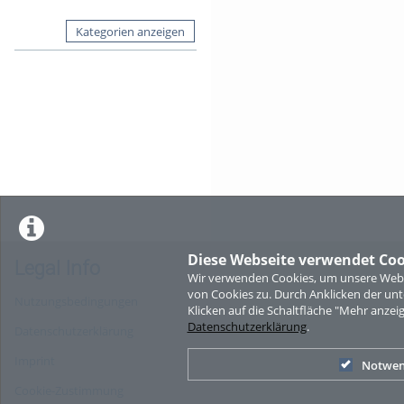
Kategorien anzeigen
Diese Webseite verwendet Coo
Legal Info
Wir verwenden Cookies, um unsere Websi
von Cookies zu. Durch Anklicken der u
Nutzungsbedingungen
Klicken auf die Schaltfläche "Mehr anzei
Datenschutzerklärung
.
Datenschutzerklärung
Imprint
Notwen
Cookie-Zustimmung