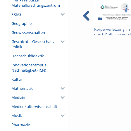
Materialforschungszentrum
FRIAS
Geographie
Körperverletzung im
Geowissenschaften
durch Polizeibeamt*
Geschichte, Gesellschaft,
Politik
Hochschuldidaktik
Innovationscampus
Nachhaltigkeit (ICN)
Kultur
Mathematik
Medizin
Medienkulturwissenschaft
Musik
Pharmazie