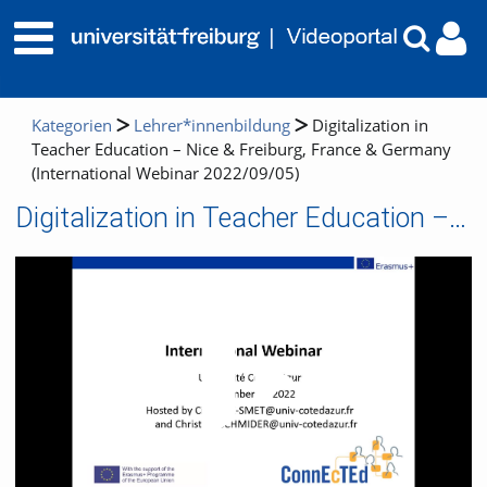
Kategorien
Lehrer*innenbildung
Digitalization in
Teacher Education – Nice & Freiburg, France & Germany
(International Webinar 2022/09/05)
Digitalization in Teacher Education – Nice & Freiburg, France & Germany (International Webinar 2022/09/05)
Video