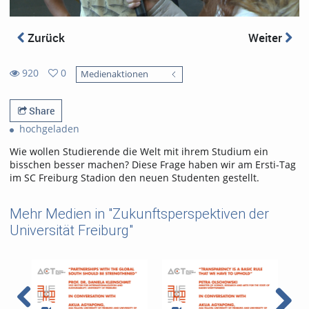
Zurück
Weiter
920
0
Medienaktionen
0
920
favorites
views
Share
hochgeladen
Wie wollen Studierende die Welt mit ihrem Studium ein
bisschen besser machen? Diese Frage haben wir am Ersti-Tag
im SC Freiburg Stadion den neuen Studenten gestellt.
Mehr Medien in "Zukunftsperspektiven der
Universität Freiburg"