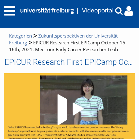
Kategorien
Zukunftsperspektiven der Universität
Freiburg
EPICUR Research First EPICamp October 15-
16th, 2021. Meet our Early Career Researcher Leah
EPICUR Research First EPICamp October 15-16th, 2021. Meet our Early Career Researcher Leah
Video