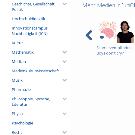
Geschichte, Gesellschaft,
Mehr Medien in "uni
Politik
Hochschuldidaktik
Innovationscampus
Nachhaltigkeit (ICN)
Kultur
Schmerzempfinden -
Mathematik
Boys don't cry?
Medizin
Medienkulturwissenschaft
Musik
Pharmazie
Philosophie, Sprache,
Literatur
Physik
Psychologie
Recht