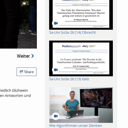
Sa-Uni SoSe 26 (14) Obrecht
Weiter
Share
Sa-Uni SoSe 26 (13) Gelz
iedlich Glühwein
sten Antworten und
Wie Algorithmen unser Denken