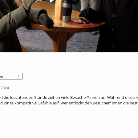
nen
 2024
nd die leuchtenden Stände ziehen viele Besucher*innen an. Während diese fr
d Jonas kompetitive Gefühle auf. Wer entlockt den Besucher*innen die be