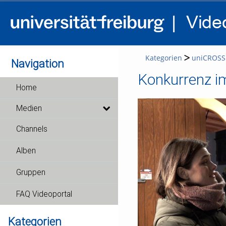
Kategorien
uniCROSS
Navigation
Konkurrenz im
Home
Medien
Channels
Alben
Gruppen
FAQ Videoportal
Kategorien