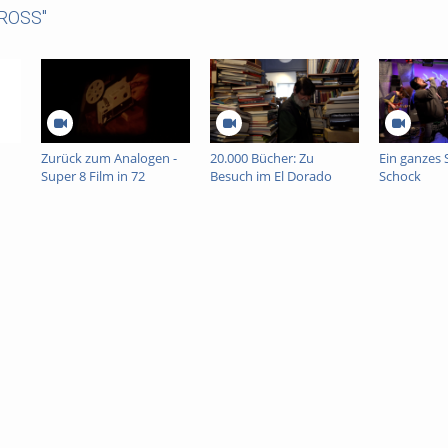
CROSS"
Zurück zum Analogen -
20.000 Bücher: Zu
Ein ganzes 
Super 8 Film in 72
Besuch im El Dorado
Schock
Stunden