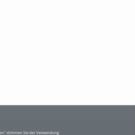
eren" stimmen Sie der Verwendung