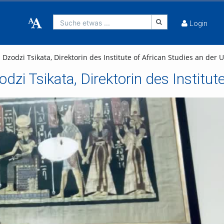
Suche etwas ...
Login
zodzi Tsikata, Direktorin des Institute of African Studies an der 