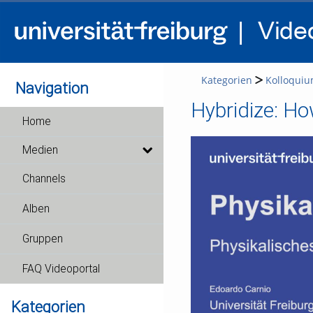
Kategorien
Kolloqui
Navigation
Hybridize: H
Home
Medien
Channels
Alben
Gruppen
FAQ Videoportal
Kategorien