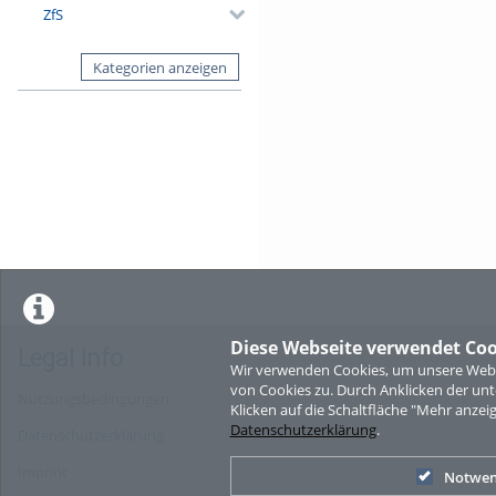
ZfS
Kategorien anzeigen
Diese Webseite verwendet Coo
Legal Info
Wir verwenden Cookies, um unsere Websi
von Cookies zu. Durch Anklicken der u
Nutzungsbedingungen
Klicken auf die Schaltfläche "Mehr anzei
Datenschutzerklärung
.
Datenschutzerklärung
Imprint
Notwen