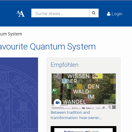
Suche etwas ...
Login
ntum System
Favourite Quantum System
Empfohlen
Between tradition and
transformation: how owner...