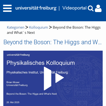
Kategorien
Kolloquium
Beyond the Boson: The Higgs
and What´s Next
Beyond the Boson: The Higgs and What´s Next
Video