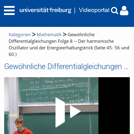
Kategorien
Mathematik
Gewöhnliche
Differentialgleichungen Folge 8 -- Der harmonische
Oszillator und der Energieerhaltungstrick (Seite 45- 56 und
60 )
Gewöhnliche Differentialgleichungen Folge 8 -- Der harmonische Oszillator und der Energieerhaltungstrick (Seite 45- 56 und 60 )
Video