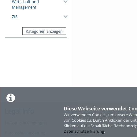
Wirtschaft und
Management
ZfS
Kategorien anzeigen
Diese Webseite verwendet Coo
Legal Info
Wir verwenden Cookies, um unsere Websi
von Cookies zu. Durch Anklicken der u
Nutzungsbedingungen
Klicken auf die Schaltfläche "Mehr anzei
Datenschutzerklärung
.
Datenschutzerklärung