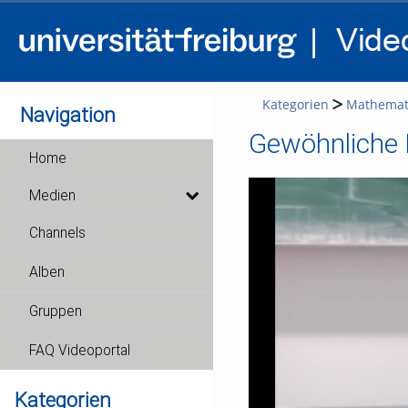
Kategorien
Mathemat
Navigation
Home
Medien
Channels
Alben
Gruppen
FAQ Videoportal
Kategorien