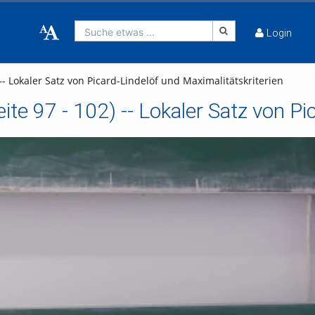
Suche etwas ...
Login
-- Lokaler Satz von Picard-Lindelöf und Maximalitätskriterien