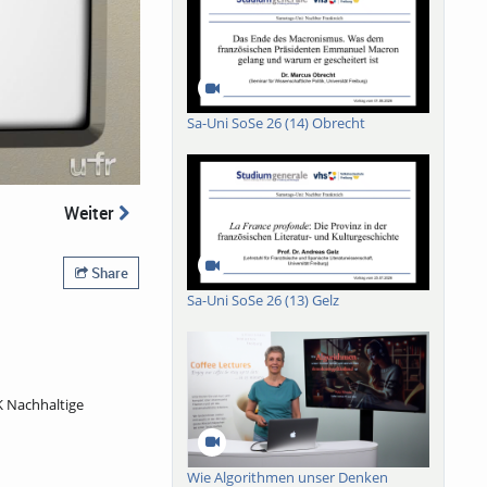
Sa-Uni SoSe 26 (14) Obrecht
Weiter
Share
Sa-Uni SoSe 26 (13) Gelz
K Nachhaltige
Wie Algorithmen unser Denken