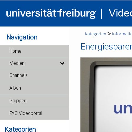
Kategorien
Informati
Navigation
Energiesparen
Home
Medien
Channels
Alben
Gruppen
FAQ Videoportal
Kategorien