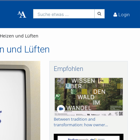
Suche etwas ...
Login
 Heizen und Lüften
en und Lüften
Empfohlen
Between tradition and
transformation: how owner...