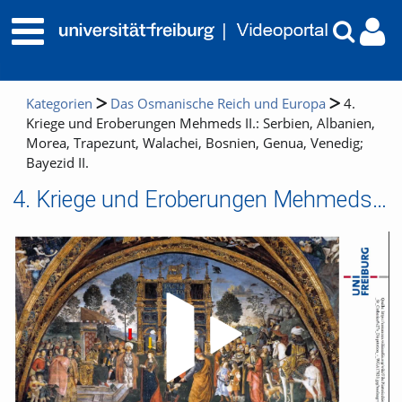
Kategorien
Das Osmanische Reich und Europa
4.
Kriege und Eroberungen Mehmeds II.: Serbien, Albanien,
Morea, Trapezunt, Walachei, Bosnien, Genua, Venedig;
Bayezid II.
4. Kriege und Eroberungen Mehmeds II.: Serbien, Albanien, Morea, Trapezunt, Walachei, Bosnien, Genua, Venedig; Bayezid II.
Video