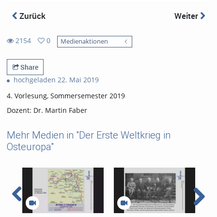
Zurück
Weiter
2154
0
Medienaktionen
0
2154
favorites
views
Share
hochgeladen 22. Mai 2019
4. Vorlesung, Sommersemester 2019
Dozent: Dr. Martin Faber
Mehr Medien in "Der Erste Weltkrieg in
Osteuropa"