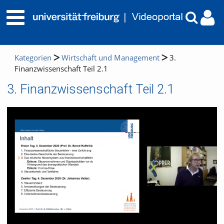
Kategorien
Wirtschaft und Management
3.
Finanzwissenschaft Teil 2.1
3. Finanzwissenschaft Teil 2.1
Video