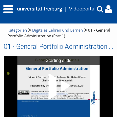
Kategorien
Digitales Lehren und Lernen
01 - General
Portfolio Administration (Part 1)
01 - General Portfolio Administration (Part 1)
Video
Starting slide