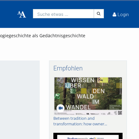
Suche etwas ...
Login
ogiegeschichte als Gedächtnisgeschichte
Empfohlen
Between tradition and
transformation: how owner...