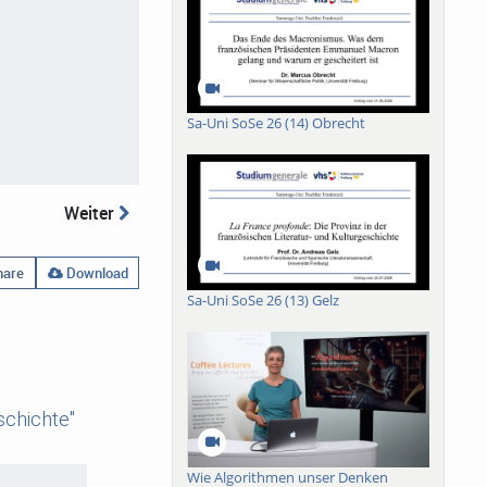
Sa-Uni SoSe 26 (14) Obrecht
Weiter
are
Download
Sa-Uni SoSe 26 (13) Gelz
schichte"
Wie Algorithmen unser Denken