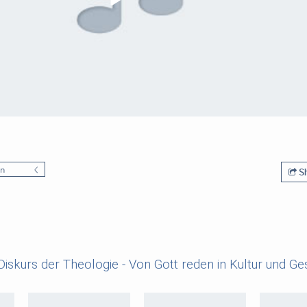
en
Sh
iskurs der Theologie - Von Gott reden in Kultur und Ge