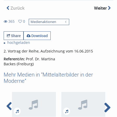
Zurück
Weiter
365
0
Medienaktionen
0
365
favorites
views
Share
Download
hochgeladen
2. Vortrag der Reihe, Aufzeichnung vom 16.06.2015
Referent/in:
Prof. Dr. Martina
Backes (Freiburg)
Mehr Medien in "Mittelalterbilder in der
Moderne"