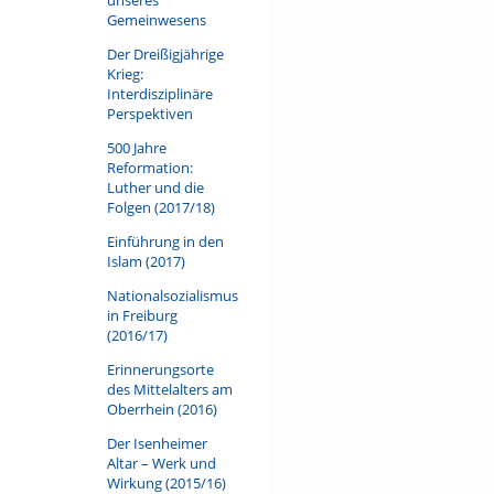
Gemeinwesens
Der Dreißigjährige
Krieg:
Interdisziplinäre
Perspektiven
500 Jahre
Reformation:
Luther und die
Folgen (2017/18)
Einführung in den
Islam (2017)
Nationalsozialismus
in Freiburg
(2016/17)
Erinnerungsorte
des Mittelalters am
Oberrhein (2016)
Der Isenheimer
Altar – Werk und
Wirkung (2015/16)