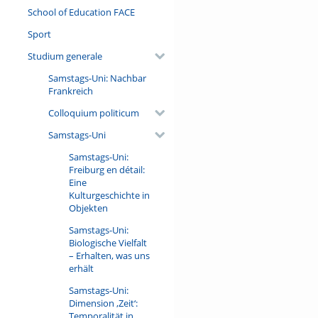
School of Education FACE
Sport
Studium generale
Samstags-Uni: Nachbar
Frankreich
Colloquium politicum
Samstags-Uni
Samstags-Uni:
Freiburg en détail:
Eine
Kulturgeschichte in
Objekten
Samstags-Uni:
Biologische Vielfalt
– Erhalten, was uns
erhält
Samstags-Uni:
Dimension ‚Zeit‘:
Temporalität in