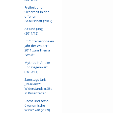
Freiheit und
Sicherheit in der
offenen
Gesellschaft (2012)
Alt und Jung
(2011/12)
Im "Internationalen
Jahr der Wälder"
2011 zum Thema
"Wald"
Mythos in Antike
und Gegenwart
(2010/11)
Samstags-Uni:
„Resilienz“:
Widerstandskräfte
in Krisenzeiten
Recht und sozio-
ökonomische
Wirlichkeit (2009)