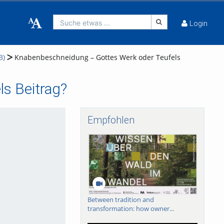
Suche etwas ...
Login
3)
Knabenbeschneidung – Gottes Werk oder Teufels
s Beitrag?
Empfohlen
Between tradition and
transformation: how owner...