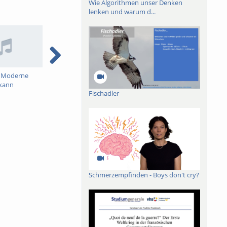
Wie Algorithmen unser Denken
lenken und warum d...
r Moderne
"Achtsamkeit"
Knabenbeschneidung –
W
 kann
Gottes Werk oder
M
Fischadler
Teufels Beitrag?
Schmerzempfinden - Boys don't cry?