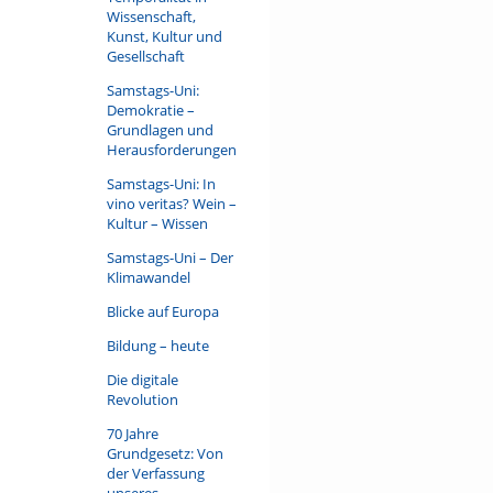
Wissenschaft,
Kunst, Kultur und
Gesellschaft
Samstags-Uni:
Demokratie –
Grundlagen und
Herausforderungen
Samstags-Uni: In
vino veritas? Wein –
Kultur – Wissen
Samstags-Uni – Der
Klimawandel
Blicke auf Europa
Bildung – heute
Die digitale
Revolution
70 Jahre
Grundgesetz: Von
der Verfassung
unseres