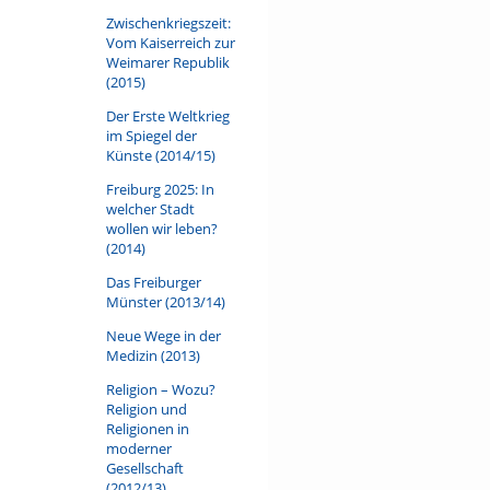
Zwischenkriegszeit:
Vom Kaiserreich zur
Weimarer Republik
(2015)
Der Erste Weltkrieg
im Spiegel der
Künste (2014/15)
Freiburg 2025: In
welcher Stadt
wollen wir leben?
(2014)
Das Freiburger
Münster (2013/14)
Neue Wege in der
Medizin (2013)
Religion – Wozu?
Religion und
Religionen in
moderner
Gesellschaft
(2012/13)