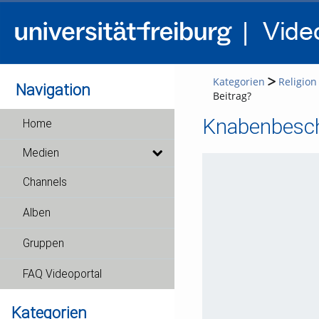
Kategorien
Religion
Navigation
Beitrag?
Knabenbesch
Home
Medien
Channels
Alben
Gruppen
FAQ Videoportal
Kategorien