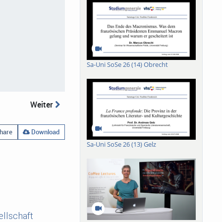
Sa-Uni SoSe 26 (14) Obrecht
Weiter
hare
Download
Sa-Uni SoSe 26 (13) Gelz
llschaft