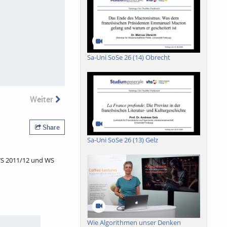
Sa-Uni SoSe 26 (14) Obrecht
Weiter
Share
Sa-Uni SoSe 26 (13) Gelz
 WS 2011/12 und WS
Wie Algorithmen unser Denken