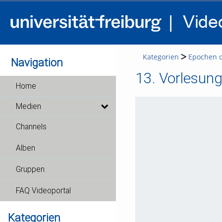
Kategorien
Epochen de
Navigation
13. Vorlesun
Home
Medien
Channels
Alben
Gruppen
FAQ Videoportal
Kategorien