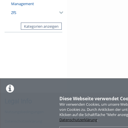
Management
ZfS
Kategorien anzeigen
Diese Webseite verwendet Coo
Legal Info
Wir verwenden Cookies, um unsere Websi
von Cookies zu. Durch Anklicken der u
Nutzungsbedingungen
Klicken auf die Schaltfläche "Mehr anzei
Datenschutzerklärung
.
Datenschutzerklärung