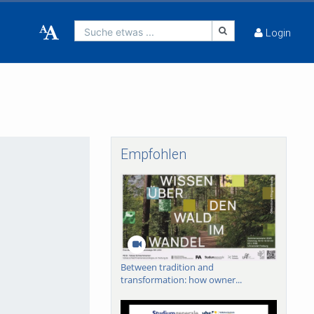
Suche etwas ...
Login
Empfohlen
Between tradition and
transformation: how owner...