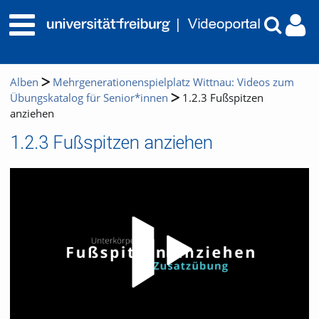
Alben
Mehrgenerationenspielplatz Wittnau: Videos zum
Übungskatalog für Senior*innen
1.2.3 Fußspitzen
anziehen
1.2.3 Fußspitzen anziehen
Video