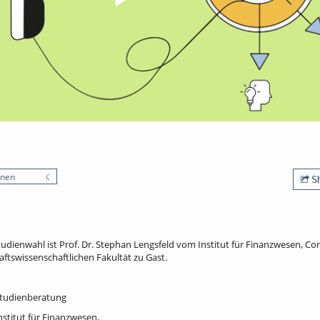
onen
Sh
tudienwahl ist Prof. Dr. Stephan Lengsfeld vom Institut für Finanzwesen, Co
ftswissenschaftlichen Fakultät zu Gast.
 Studienberatung
nstitut für Finanzwesen,