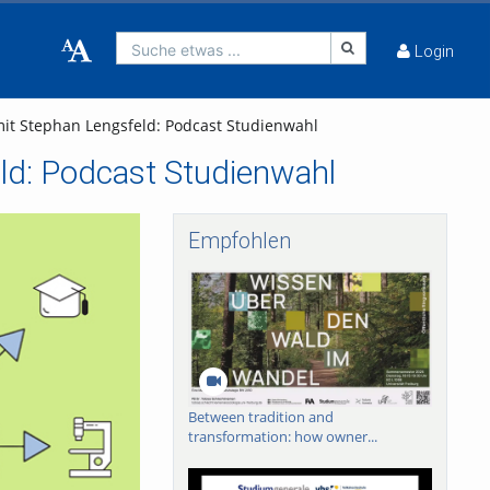
Suche etwas ...
Login
it Stephan Lengsfeld: Podcast Studienwahl
ld: Podcast Studienwahl
Empfohlen
Between tradition and
transformation: how owner...