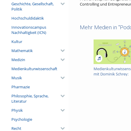
Geschichte, Gesellschaft,
Controlling und Entrepreneu
Politik
Hochschuldidaktik
Mehr Medien in "Podc
Innovationscampus
Nachhaltigkeit (ICN)
Kultur
Mathematik
Medizin
Medienkulturwissenschaft
Medienkulturwissens
mit Dominik Schrey:
Musik
Podcast Studienwahl
Pharmazie
Philosophie, Sprache,
Literatur
Physik
Psychologie
Recht