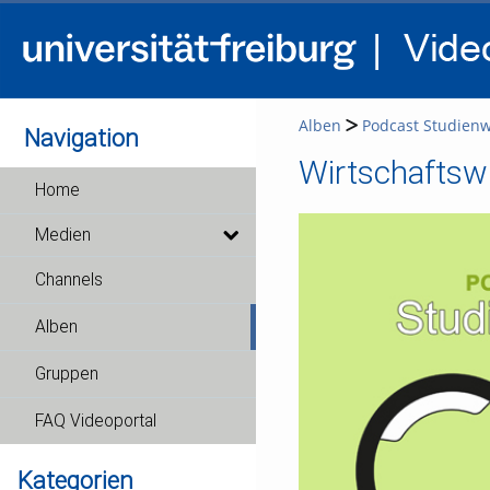
Alben
Podcast Studienw
Navigation
Wirtschaftsw
Home
Medien
Channels
Alben
Gruppen
FAQ Videoportal
Kategorien