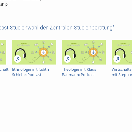
rship
ast Studienwahl der Zentralen Studienberatung"
chaft
Ethnologie mit Judith
Theologie mit Klaus
Wirtschaft
Schlehe: Podcast
Baumann: Podcast
mit Stephan
Studienwahl
Studienwahl
Podcast St