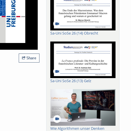
Sa-Uni SoSe 26 (14) Obrecht
Share
Sa-Uni SoSe 26 (13) Gelz
Wie Algorithmen unser Denken