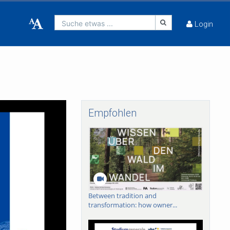
Suche etwas ...
Login
Empfohlen
Between tradition and
transformation: how owner...