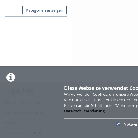
Kategorien anzeigen
Diese Webseite verwendet Coo
Legal Info
Wir verwenden Cookies, um unsere Websi
von Cookies zu. Durch Anklicken der u
Nutzungsbedingungen
Klicken auf die Schaltfläche "Mehr anzei
Datenschutzerklärung
.
Datenschutzerklärung
Imprint
Notwen
Cookie-Zustimmung