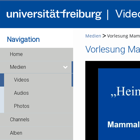
Medien
Vorlesung Mam
Navigation
Vorlesung M
Home
Medien
Videos
Audios
Photos
Channels
Alben