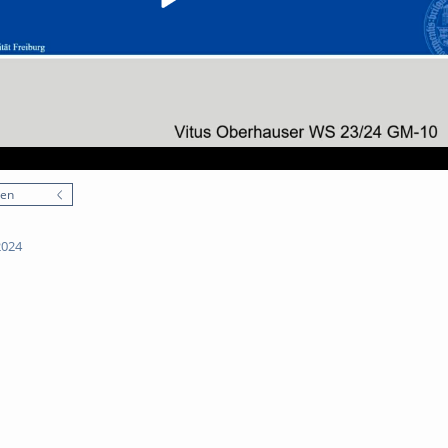
nen
2024