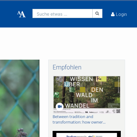
Suche etwas ...
Login
Empfohlen
Between tradition and
transformation: how owner...