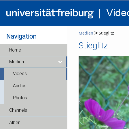
Medien
Stieglitz
Navigation
Stieglitz
Home
Medien
Videos
Audios
Photos
Channels
Alben