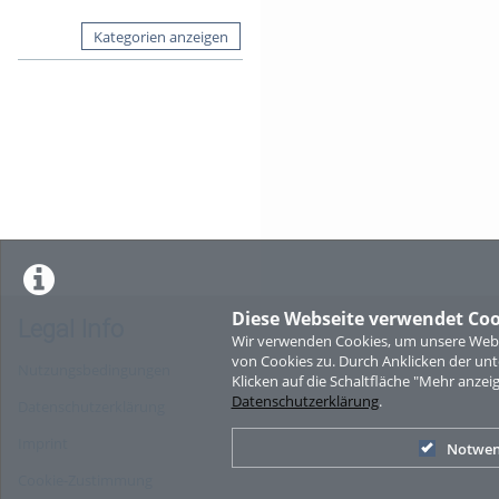
Kategorien anzeigen
Diese Webseite verwendet Coo
Legal Info
Wir verwenden Cookies, um unsere Websi
von Cookies zu. Durch Anklicken der u
Nutzungsbedingungen
Klicken auf die Schaltfläche "Mehr anzei
Datenschutzerklärung
.
Datenschutzerklärung
Imprint
Notwen
Cookie-Zustimmung