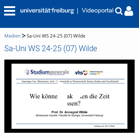
Medien
Sa-Uni WS 24-25 (07) Wilde
Sa-Uni WS 24-25 (07) Wilde
Video