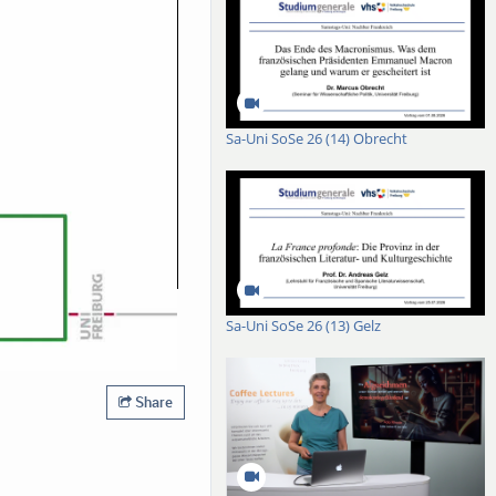
Sa-Uni SoSe 26 (14) Obrecht
Sa-Uni SoSe 26 (13) Gelz
Share