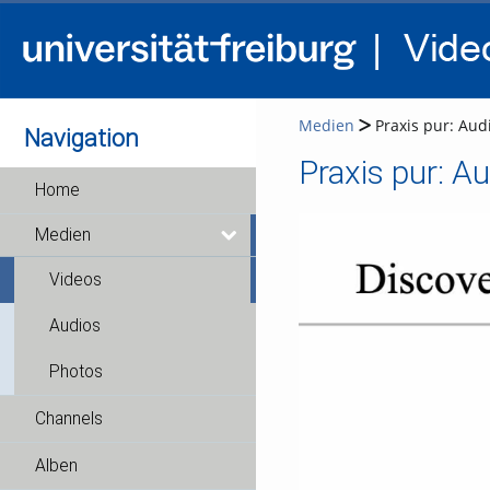
Medien
Praxis pur: Aud
Navigation
Home
Medien
Videos
Audios
Photos
Channels
Alben