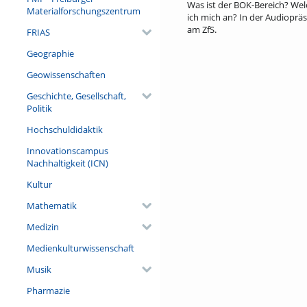
Was ist der BOK-Bereich? Wel
Materialforschungszentrum
ich mich an? In der Audioprä
am ZfS.
FRIAS
Geographie
Geowissenschaften
Geschichte, Gesellschaft,
Politik
Hochschuldidaktik
Innovationscampus
Nachhaltigkeit (ICN)
Kultur
Mathematik
Medizin
Medienkulturwissenschaft
Musik
Pharmazie