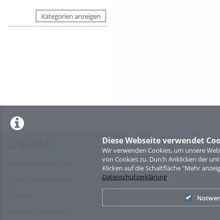
Kategorien anzeigen
Diese Webseite verwendet Coo
Legal Info
Wir verwenden Cookies, um unsere Websi
von Cookies zu. Durch Anklicken der u
Nutzungsbedingungen
Klicken auf die Schaltfläche "Mehr anzei
Datenschutzerklärung
.
Datenschutzerklärung
Imprint
Notwen
Cookie-Zustimmung