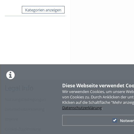
Kategorien anzeigen
Diese Webseite verwendet Coo
Legal Info
Wir verwenden Cookies, um unsere Websi
von Cookies zu. Durch Anklicken der u
Nutzungsbedingungen
Klicken auf die Schaltfläche "Mehr anzei
Datenschutzerklärung
.
Datenschutzerklärung
Imprint
Notwen
Cookie-Zustimmung