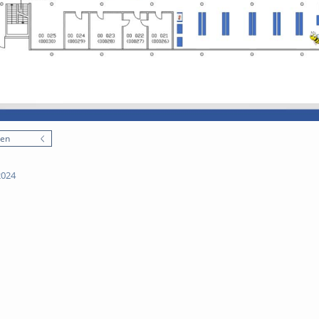
nen
2024