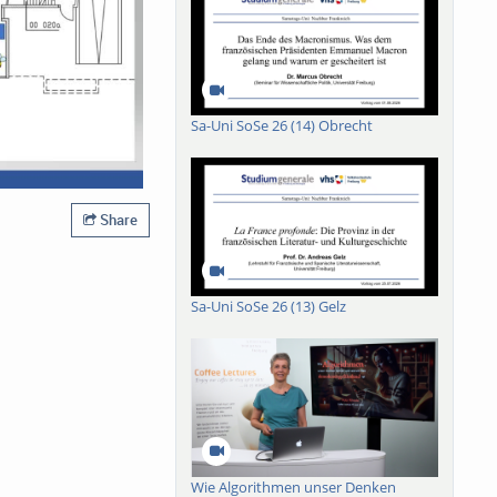
Sa-Uni SoSe 26 (14) Obrecht
Share
Sa-Uni SoSe 26 (13) Gelz
Wie Algorithmen unser Denken