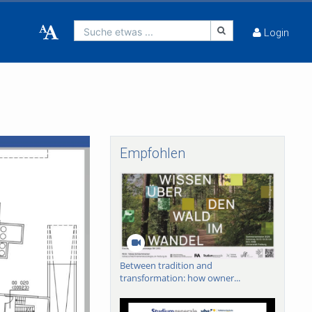
Suche etwas ...
Login
Empfohlen
Between tradition and
transformation: how owner...