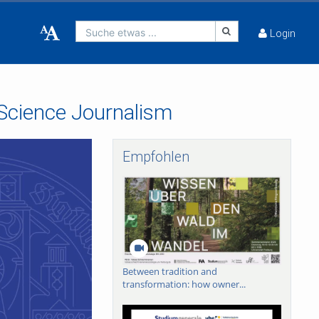
Suche etwas ...
Login
o Science Journalism
Empfohlen
Between tradition and
transformation: how owner...