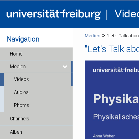
Medien
"Let's Talk abou
Navigation
"Let's Talk a
Home
Medien
Videos
Audios
Photos
Channels
Alben