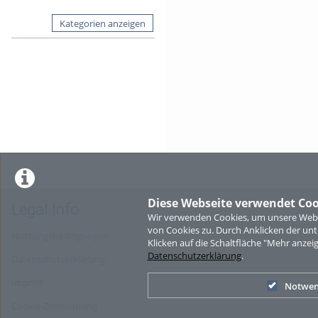
Kategorien anzeigen
Diese Webseite verwendet Coo
Legal Info
Wir verwenden Cookies, um unsere Websi
von Cookies zu. Durch Anklicken der u
Nutzungsbedingungen
Klicken auf die Schaltfläche "Mehr anzei
Datenschutzerklärung
.
Datenschutzerklärung
Imprint
Notwen
Cookie-Zustimmung