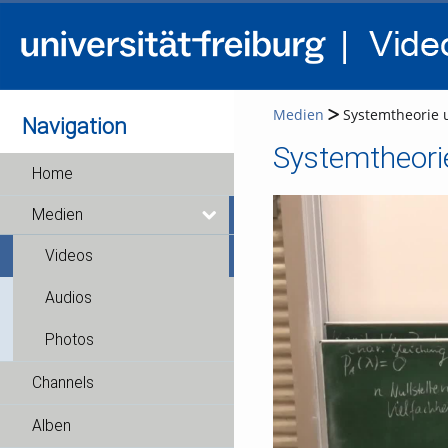
Medien
Systemtheorie u
Navigation
Systemtheorie
Home
Medien
Videos
Audios
Photos
Channels
Alben