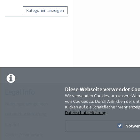
Kategorien anzeigen
Diese Webseite verwendet Coo
Legal Info
Wir verwenden Cookies, um unsere Websi
von Cookies zu. Durch Anklicken der u
Nutzungsbedingungen
Klicken auf die Schaltfläche "Mehr anzei
Datenschutzerklärung
.
Datenschutzerklärung
Imprint
Notwen
Cookie-Zustimmung