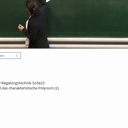
nen
 Regelungstechnik SoSe22
 das charakteristische Polynom (2)