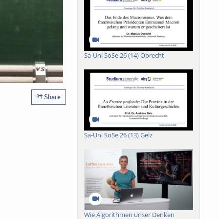
Sa-Uni SoSe 26 (14) Obrecht
Share
Sa-Uni SoSe 26 (13) Gelz
Wie Algorithmen unser Denken