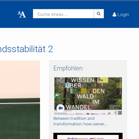
Suche etwas ...
Login
sstabilität 2
Empfohlen
Between tradition and
transformation: how owner...