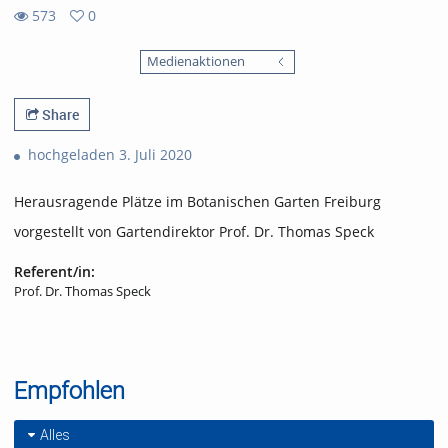
573
0
0
573
favorites
Medienaktionen
views
Share
hochgeladen 3. Juli 2020
Herausragende Plätze im Botanischen Garten Freiburg
vorgestellt von Gartendirektor Prof. Dr. Thomas Speck
Referent/in:
Prof. Dr. Thomas Speck
Empfohlen
Alles