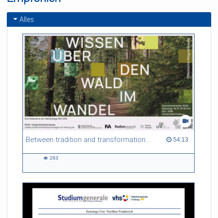
Alles
Between tradition and transformation: how owners, advisers and institutions co-create knowledge for resilient forests in Europe
54:13 duration
54:13
283
283
views