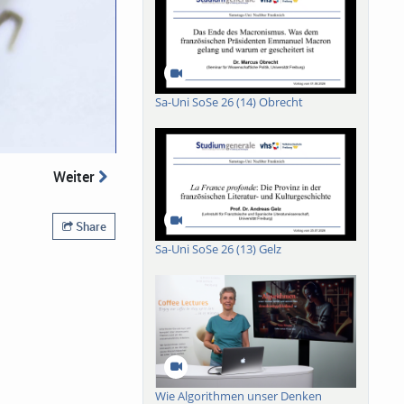
Sa-Uni SoSe 26 (14) Obrecht
Weiter
Share
Sa-Uni SoSe 26 (13) Gelz
Wie Algorithmen unser Denken