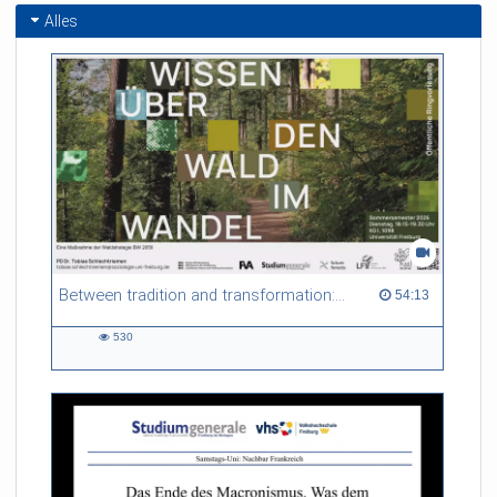
Membering
Alles
Between tradition and transformation: how owners, advisers and institutions co-create knowledge for resilient forests in Europe
54:13 duration
54:13
530
530
views