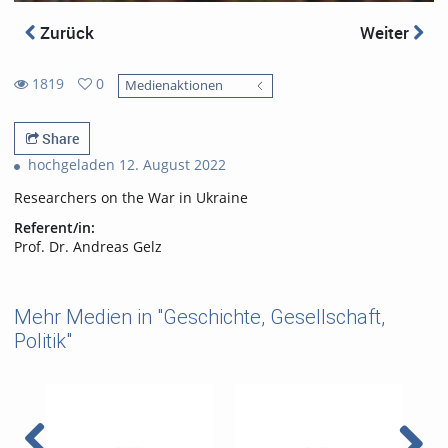
Zurück
Weiter
1819
0
Medienaktionen
0
1819
favorites
views
Share
hochgeladen 12. August 2022
Researchers on the War in Ukraine
Referent/in:
Prof. Dr. Andreas Gelz
Mehr Medien in "Geschichte, Gesellschaft,
Politik"