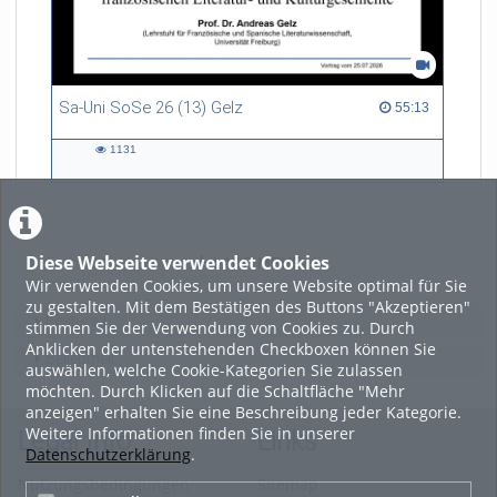
Sa-Uni SoSe 26 (13) Gelz
55:13 duration
55:13
1131
1131
views
Diese Webseite verwendet Cookies
LADE MEHR
Wir verwenden Cookies, um unsere Website optimal für Sie
zu gestalten. Mit dem Bestätigen des Buttons "Akzeptieren"
Featured
stimmen Sie der Verwendung von Cookies zu. Durch
Anklicken der untenstehenden Checkboxen können Sie
Beliebtheit
auswählen, welche Cookie-Kategorien Sie zulassen
möchten. Durch Klicken auf die Schaltfläche "Mehr
anzeigen" erhalten Sie eine Beschreibung jeder Kategorie.
Weitere Informationen finden Sie in unserer
Legal Info
Links
Datenschutzerklärung
.
Nutzungsbedingungen
Sitemap