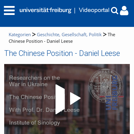
Kategorien
Geschichte, Gesellschaft, Politik
The
Chinese Position - Daniel Leese
The Chinese Position - Daniel Leese
Video