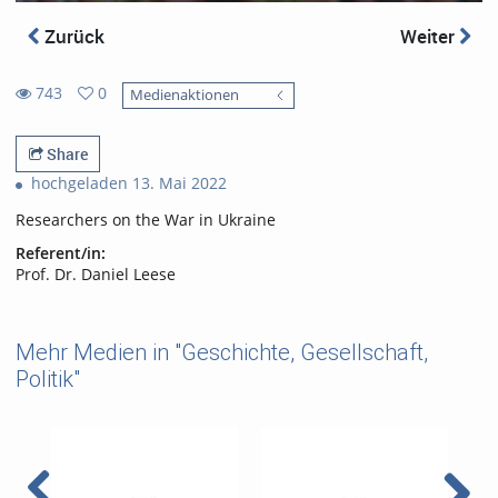
Zurück
Weiter
743
0
Medienaktionen
0
743
favorites
views
Share
hochgeladen 13. Mai 2022
Researchers on the War in Ukraine
Referent/in:
Prof. Dr. Daniel Leese
Mehr Medien in "Geschichte, Gesellschaft,
Politik"